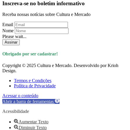
Inscreva-se no boletim informativo
Receba nossas notícias sobre Cultura e Mercado
Email
Nome
Please wait...
Assinar
Obrigado por ser cadastrar!
Copyright © 2025 Cultura e Mercado. Desenvolvido por Krioh
Design.
Termos e Condições
Política de Privacidade
Acessar o conteúdo
Abrir a barra de ferramentas
Acessibilidade
Aumentar Texto
Diminuir Texto