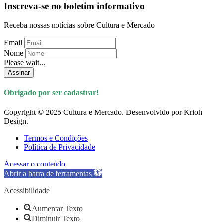
Inscreva-se no boletim informativo
Receba nossas notícias sobre Cultura e Mercado
Email
Nome
Please wait...
Assinar
Obrigado por ser cadastrar!
Copyright © 2025 Cultura e Mercado. Desenvolvido por Krioh
Design.
Termos e Condições
Política de Privacidade
Acessar o conteúdo
Abrir a barra de ferramentas
Acessibilidade
Aumentar Texto
Diminuir Texto