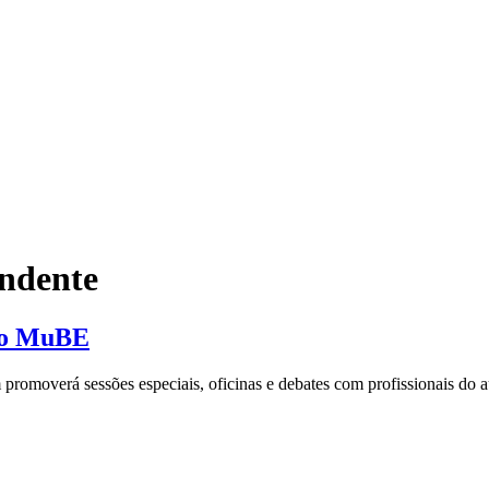
ndente
 do MuBE
omoverá sessões especiais, oficinas e debates com profissionais do aud