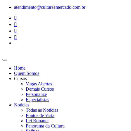
Ir
atendimento@culturaemercado.com.br
para
o
conteúdo
Home
Quem Somos
Cursos
Vagas Abertas
Demais Cursos
Personalize
Especialistas
Notícias
Todas as Notícias
Pontos de Vista
Lei Rouanet
Panorama da Cultura