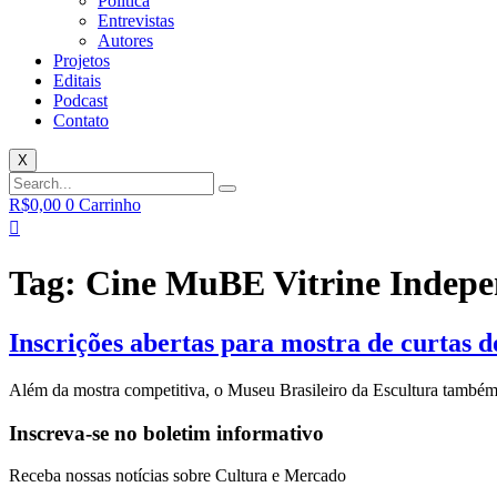
Política
Entrevistas
Autores
Projetos
Editais
Podcast
Contato
X
R$
0,00
0
Carrinho
Tag:
Cine MuBE Vitrine Indepe
Inscrições abertas para mostra de curtas
Além da mostra competitiva, o Museu Brasileiro da Escultura também pr
Inscreva-se no boletim informativo
Receba nossas notícias sobre Cultura e Mercado