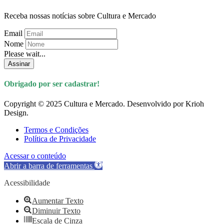
Receba nossas notícias sobre Cultura e Mercado
Email
Nome
Please wait...
Assinar
Obrigado por ser cadastrar!
Copyright © 2025 Cultura e Mercado. Desenvolvido por Krioh
Design.
Termos e Condições
Política de Privacidade
Acessar o conteúdo
Abrir a barra de ferramentas
Acessibilidade
Aumentar Texto
Diminuir Texto
Escala de Cinza