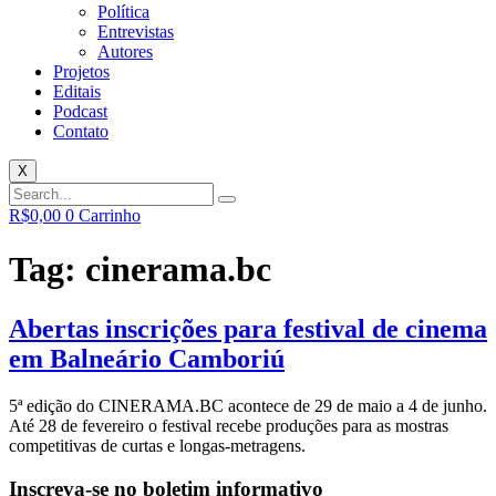
Política
Entrevistas
Autores
Projetos
Editais
Podcast
Contato
X
R$
0,00
0
Carrinho
Tag:
cinerama.bc
Abertas inscrições para festival de cinema
em Balneário Camboriú
5ª edição do CINERAMA.BC acontece de 29 de maio a 4 de junho.
Até 28 de fevereiro o festival recebe produções para as mostras
competitivas de curtas e longas-metragens.
Inscreva-se no boletim informativo