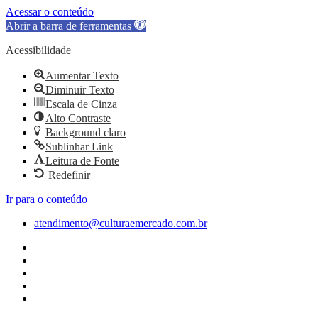
Acessar o conteúdo
Abrir a barra de ferramentas
Acessibilidade
Aumentar Texto
Diminuir Texto
Escala de Cinza
Alto Contraste
Background claro
Sublinhar Link
Leitura de Fonte
Redefinir
Ir para o conteúdo
atendimento@culturaemercado.com.br