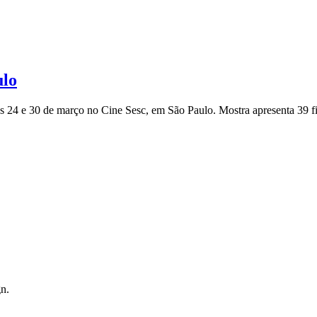
ulo
as 24 e 30 de março no Cine Sesc, em São Paulo. Mostra apresenta 39 fi
n.