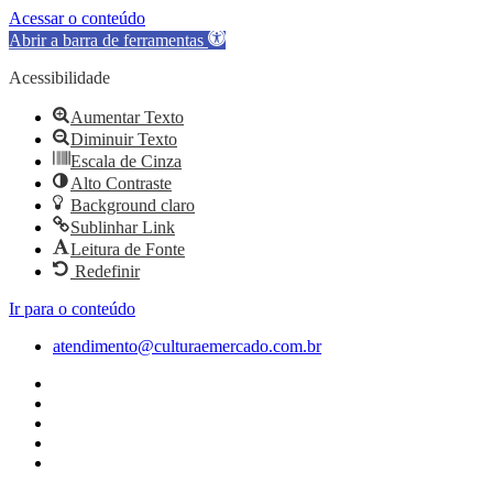
Acessar o conteúdo
Abrir a barra de ferramentas
Acessibilidade
Aumentar Texto
Diminuir Texto
Escala de Cinza
Alto Contraste
Background claro
Sublinhar Link
Leitura de Fonte
Redefinir
Ir para o conteúdo
atendimento@culturaemercado.com.br