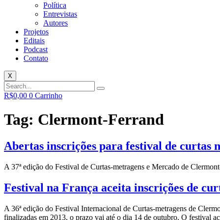
Política
Entrevistas
Autores
Projetos
Editais
Podcast
Contato
X
R$
0,00
0
Carrinho
Tag:
Clermont-Ferrand
Abertas inscrições para festival de curtas
A 37ª edição do Festival de Curtas-metragens e Mercado de Clermont-Fe
Festival na França aceita inscrições de cu
A 36ª edição do Festival Internacional de Curtas-metragens de Clermo
finalizadas em 2013, o prazo vai até o dia 14 de outubro. O festival a