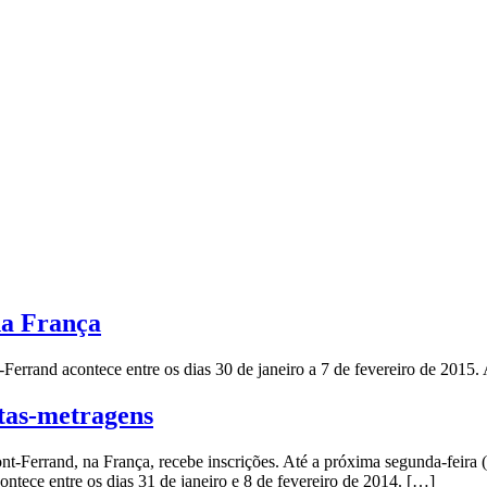
 na França
rrand acontece entre os dias 30 de janeiro a 7 de fevereiro de 2015. A
rtas-metragens
nt-Ferrand, na França, recebe inscrições. Até a próxima segunda-feira 
contece entre os dias 31 de janeiro e 8 de fevereiro de 2014. […]