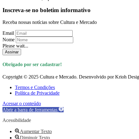
Inscreva-se no boletim informativo
Receba nossas notícias sobre Cultura e Mercado
Email
Nome
Please wait...
Assinar
Obrigado por ser cadastrar!
Copyright © 2025 Cultura e Mercado. Desenvolvido por Krioh Desig
Termos e Condições
Política de Privacidade
Acessar o conteúdo
Abrir a barra de ferramentas
Acessibilidade
Aumentar Texto
Diminuir Texto