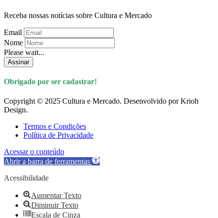
Receba nossas notícias sobre Cultura e Mercado
Email
Nome
Please wait...
Assinar
Obrigado por ser cadastrar!
Copyright © 2025 Cultura e Mercado. Desenvolvido por Krioh
Design.
Termos e Condições
Política de Privacidade
Acessar o conteúdo
Abrir a barra de ferramentas
Acessibilidade
Aumentar Texto
Diminuir Texto
Escala de Cinza