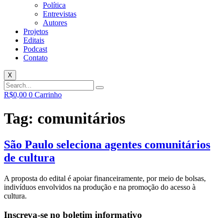
Política
Entrevistas
Autores
Projetos
Editais
Podcast
Contato
X
R$
0,00
0
Carrinho
Tag:
comunitários
São Paulo seleciona agentes comunitários
de cultura
A proposta do edital é apoiar financeiramente, por meio de bolsas,
indivíduos envolvidos na produção e na promoção do acesso à
cultura.
Inscreva-se no boletim informativo