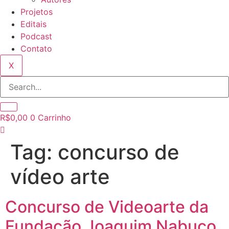
Projetos
Editais
Podcast
Contato
X
R$
0,00
0
Carrinho
Tag:
concurso de
vídeo arte
Concurso de Videoarte da
Fundação Joaquim Nabuco