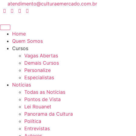
Ir
atendimento@culturaemercado.com.br
para
o
conteúdo
Home
Quem Somos
Cursos
Vagas Abertas
Demais Cursos
Personalize
Especialistas
Notícias
Todas as Notícias
Pontos de Vista
Lei Rouanet
Panorama da Cultura
Política
Entrevistas
Autores