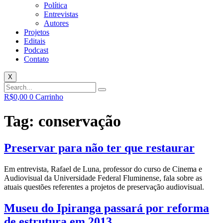
Política
Entrevistas
Autores
Projetos
Editais
Podcast
Contato
X
R$
0,00
0
Carrinho
Tag:
conservação
Preservar para não ter que restaurar
Em entrevista, Rafael de Luna, professor do curso de Cinema e
Audiovisual da Universidade Federal Fluminense, fala sobre as
atuais questões referentes a projetos de preservação audiovisual.
Museu do Ipiranga passará por reforma
de estrutura em 2013