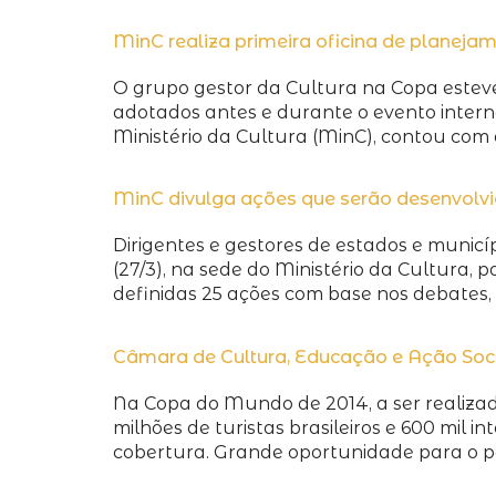
MinC realiza primeira oficina de planej
O grupo gestor da Cultura na Copa esteve 
adotados antes e durante o evento interna
Ministério da Cultura (MinC), contou com 
MinC divulga ações que serão desenvolvi
Dirigentes e gestores de estados e munic
(27/3), na sede do Ministério da Cultura, 
definidas 25 ações com base nos debates, d
Câmara de Cultura, Educação e Ação Soc
Na Copa do Mundo de 2014, a ser realizada
milhões de turistas brasileiros e 600 mil i
cobertura. Grande oportunidade para o pa