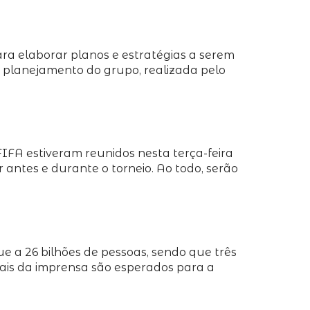
ara elaborar planos e estratégias a serem
e planejamento do grupo, realizada pelo
IFA estiveram reunidos nesta terça-feira
r antes e durante o torneio. Ao todo, serão
e a 26 bilhões de pessoas, sendo que três
ionais da imprensa são esperados para a