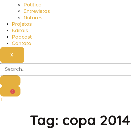
Política
Entrevistas
Autores
Projetos
Editais
Podcast
Contato
X
0
Tag:
copa 2014