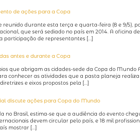
amento de ações para a Copa
reunido durante esta terça e quarta-feira (8 e 9/5), p
cional, que será sediado no país em 2014. A oficina d
a participação de representantes […]
das antes e durante a Copa
ípios que abrigam as cidades-sede da Copa do Mundo F
para conhecer as atividades que a pasta planeja realiza
iretrizes e eixos propostos pela […]
ial discute ações para Copa do Mundo
 no Brasil, estima-se que a audiência do evento chegu
nternacionais devem circular pelo país, e 18 mil profiss
ís mostrar […]