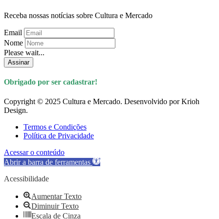
Receba nossas notícias sobre Cultura e Mercado
Email
Nome
Please wait...
Assinar
Obrigado por ser cadastrar!
Copyright © 2025 Cultura e Mercado. Desenvolvido por Krioh
Design.
Termos e Condições
Política de Privacidade
Acessar o conteúdo
Abrir a barra de ferramentas
Acessibilidade
Aumentar Texto
Diminuir Texto
Escala de Cinza