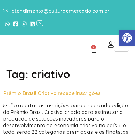
atendimento@culturaemercado.com.br
Abrir
0
Tag:
criativo
Prêmio Brasil Criativo recebe inscrições
Estão abertas as inscrições para a segunda edição
do Prêmio Brasil Criativo, criado para estimular a
produção de soluções inovadoras para o
desenvolvimento da economia criativa no país. Ao
todo, serão 22 categorias premiadas, e os finalistas