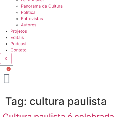
Panorama da Cultura
Política
Entrevistas
Autores
Projetos
Editais
Podcast
Contato
X
0
Tag:
cultura paulista
Cultura paulista é celebrada