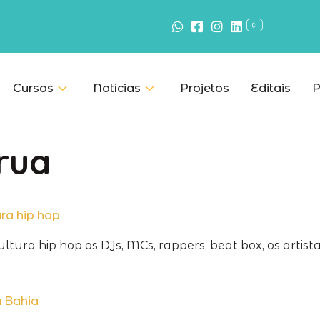
Cursos
Notícias
Projetos
Editais
P
rua
ra hip hop
ultura hip hop os DJs, MCs, rappers, beat box, os artis
a Bahia