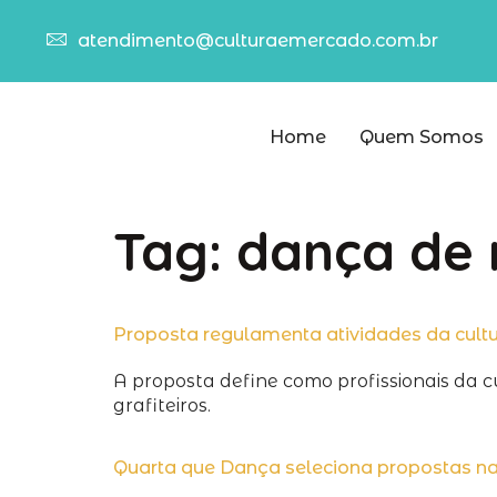
atendimento@culturaemercado.com.br
Home
Quem Somos
Tag:
dança de 
Proposta regulamenta atividades da cultu
A proposta define como profissionais da c
grafiteiros.
Quarta que Dança seleciona propostas n