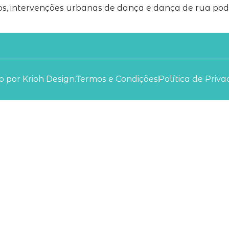
s, intervenções urbanas de dança e dança de rua pod
 por Krioh Design.
Termos e Condições
Política de Priv