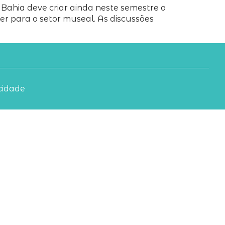
 Bahia deve criar ainda neste semestre o
r para o setor museal. As discussões
acidade