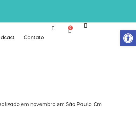
0
Abrir
dcast
Contato
 realizado em novembro em São Paulo. Em