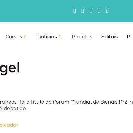
Cursos
Notícias
Projetos
Editais
Po
gel
âneos” foi o título do Fórum Mundial de Bienais Nº2,
oi debatido.
alvador