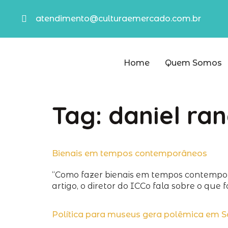
atendimento@culturaemercado.com.br
Home
Quem Somos
Tag:
daniel ran
Bienais em tempos contemporâneos
“Como fazer bienais em tempos contempor
artigo, o diretor do ICCo fala sobre o que f
Política para museus gera polêmica em S