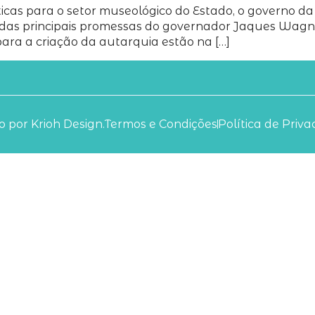
icas para o setor museológico do Estado, o governo da
das principais promessas do governador Jaques Wagne
ara a criação da autarquia estão na […]
 por Krioh Design.
Termos e Condições
Política de Priv