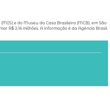
 (MIS) e do Museu da Casa Brasileira (MCB), em São
r R$ 2,16 milhões. A informação é da Agência Brasil.