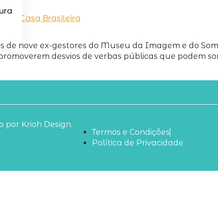
ura
u da Casa Brasileira
ens de nove ex-gestores do Museu da Imagem e do Som
 promoverem desvios de verbas públicas que podem soma
 por Krioh Design.
Termos e Condições
Política de Privacidade