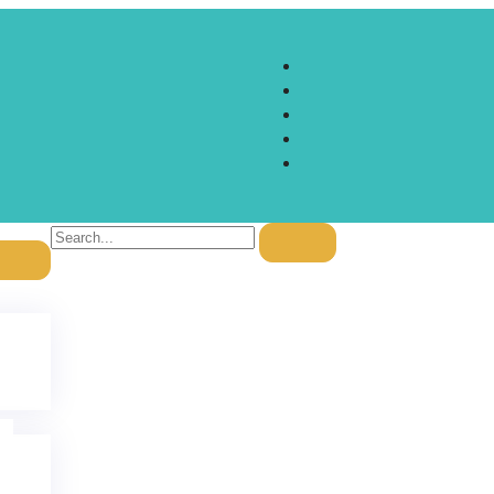
R$
0,00
0