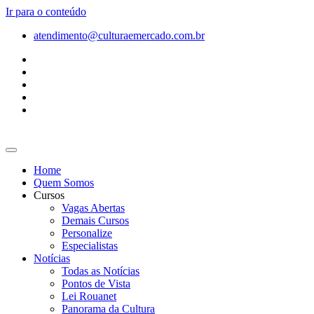
Ir para o conteúdo
atendimento@culturaemercado.com.br
Home
Quem Somos
Cursos
Vagas Abertas
Demais Cursos
Personalize
Especialistas
Notícias
Todas as Notícias
Pontos de Vista
Lei Rouanet
Panorama da Cultura