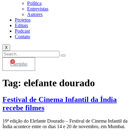
Política
Entrevistas
Autores
Projetos
Editais
Podcast
Contato
X
0
Carrinho
Tag:
elefante dourado
Festival de Cinema Infantil da Índia
recebe filmes
19ª edição do Elefante Dourado – Festival de Cinema Infantil da
Índia acontece entre os dias 14 e 20 de novembro, em Mumbai.