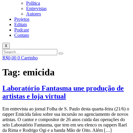
Política
Entrevistas
Autores
Projetos
Editais
Podcast
Contato
X
R$
0,00
0
Carrinho
Tag:
emicida
Laboratório Fantasma une produção de
artistas e loja virtual
Em entrevista ao jornal Folha de S. Paulo desta quarta-feira (21/6) o
rapper Emicida falou sobre sua incursão no agenciamento de novos
artistas. O cantor e compositor de 26 anos cuida das operações do
selo Laboratório Fantasma, que tem em seu elenco os rappers Rael
da Rima e Rodrigo Ogi e a banda Mão de Oito. Além […]