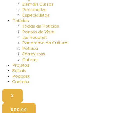
Demais Cursos
Personalize
Especialistas
Notícias
Todas as Notícias
Pontos de Vista
Lei Rouanet
Panorama da Cultura
Política
Entrevistas
Autores
Projetos
Editais
Podcast
Contato
X
R$
0,00