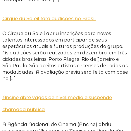
Cirque du Soleil fará audições no Brasil
O Cirque du Soleil abriu inscrições para novos
talentos interessados em participar de seus
espetáculos atuais e futuras produções do grupo.
As audições serão realizadas em dezembro, em três
cidades brasileiras: Porto Alegre, Rio de Janeiro e
São Paulo. São aceitos artistas circenses de todas as
modalidades. A avaliação prévia será feita com base
no […]
Ancine abre vagas de nível médio e suspende
chamada pública
A Agência Nacional do Cinema (Ancine) abriu
inscrições para 25 vagas de Técnico em Regulação