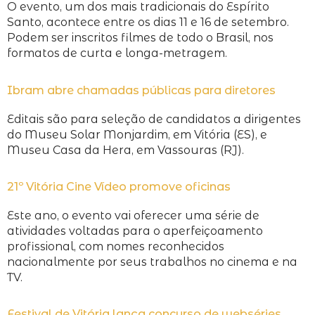
O evento, um dos mais tradicionais do Espírito
Santo, acontece entre os dias 11 e 16 de setembro.
Podem ser inscritos filmes de todo o Brasil, nos
formatos de curta e longa-metragem.
Ibram abre chamadas públicas para diretores
Editais são para seleção de candidatos a dirigentes
do Museu Solar Monjardim, em Vitória (ES), e
Museu Casa da Hera, em Vassouras (RJ).
21º Vitória Cine Vídeo promove oficinas
Este ano, o evento vai oferecer uma série de
atividades voltadas para o aperfeiçoamento
profissional, com nomes reconhecidos
nacionalmente por seus trabalhos no cinema e na
TV.
Festival de Vitória lança concurso de webséries