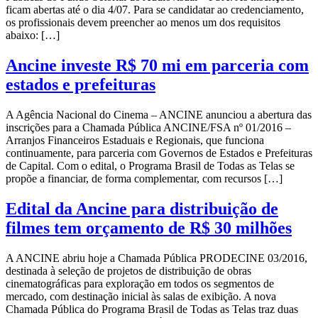
ficam abertas até o dia 4/07. Para se candidatar ao credenciamento,
os profissionais devem preencher ao menos um dos requisitos
abaixo: […]
Ancine investe R$ 70 mi em parceria com
estados e prefeituras
A Agência Nacional do Cinema – ANCINE anunciou a abertura das
inscrições para a Chamada Pública ANCINE/FSA nº 01/2016 –
Arranjos Financeiros Estaduais e Regionais, que funciona
continuamente, para parceria com Governos de Estados e Prefeituras
de Capital. Com o edital, o Programa Brasil de Todas as Telas se
propõe a financiar, de forma complementar, com recursos […]
Edital da Ancine para distribuição de
filmes tem orçamento de R$ 30 milhões
A ANCINE abriu hoje a Chamada Pública PRODECINE 03/2016,
destinada à seleção de projetos de distribuição de obras
cinematográficas para exploração em todos os segmentos de
mercado, com destinação inicial às salas de exibição. A nova
Chamada Pública do Programa Brasil de Todas as Telas traz duas