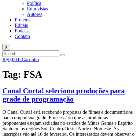
Política
Entrevistas
Autores
Projetos
Editais
Podcast
Contato
X
R$
0,00
0
Carrinho
Tag:
FSA
Canal Curta! seleciona produções para
grade de programação
O Canal Curta! está recebendo propostas de filmes e documentários
para compor sua grade. É necessário que as produtoras
proponentes estejam sediadas no estados de Minas Gerais e Espírito
Santo ou às regiões Sul, Centro-Oeste, Norte e Nordeste. As
inscrições vão até 16 de fevereiro. Os interessados devem observar o