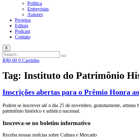
Política
Entrevistas
Autores
Projetos
Editais
Podcast
Contato
X
R$
0,00
0
Carrinho
Tag:
Instituto do Patrimônio His
Inscrições abertas para o Prêmio Honra a
Podem se inscrever até o dia 25 de novembro, gratuitamente, artistas b
patrimônio histórico e artístico nacional.
Inscreva-se no boletim informativo
Receba nossas notícias sobre Cultura e Mercado