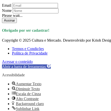
Email
Nome
Please wait...
Assinar
Obrigado por ser cadastrar!
Copyright © 2025 Cultura e Mercado. Desenvolvido por Krioh Desig
Termos e Condições
Política de Privacidade
Acessar o conteúdo
Abrir a barra de ferramentas
Acessibilidade
Aumentar Texto
Diminuir Texto
Escala de Cinza
Alto Contraste
Background claro
Sublinhar Link