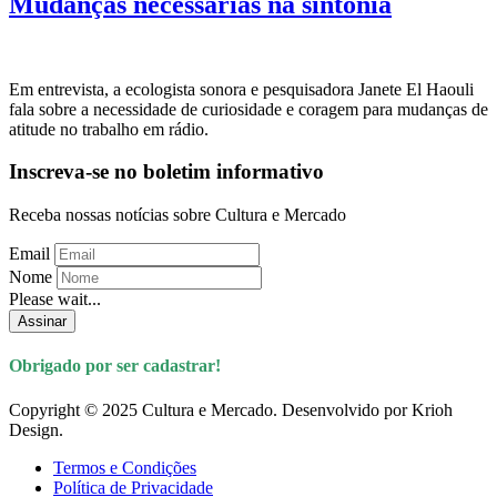
Mudanças necessárias na sintonia
Em entrevista, a ecologista sonora e pesquisadora Janete El Haouli
fala sobre a necessidade de curiosidade e coragem para mudanças de
atitude no trabalho em rádio.
Inscreva-se no boletim informativo
Receba nossas notícias sobre Cultura e Mercado
Email
Nome
Please wait...
Assinar
Obrigado por ser cadastrar!
Copyright © 2025 Cultura e Mercado. Desenvolvido por Krioh
Design.
Termos e Condições
Política de Privacidade