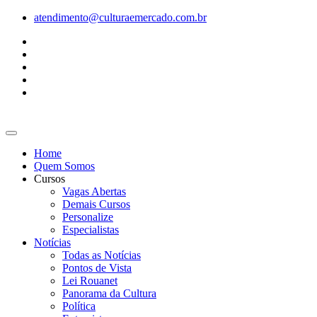
Ir
atendimento@culturaemercado.com.br
para
o
conteúdo
Home
Quem Somos
Cursos
Vagas Abertas
Demais Cursos
Personalize
Especialistas
Notícias
Todas as Notícias
Pontos de Vista
Lei Rouanet
Panorama da Cultura
Política