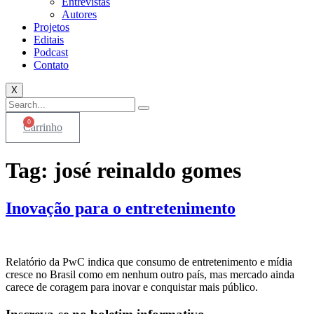
Entrevistas
Autores
Projetos
Editais
Podcast
Contato
X
0
Carrinho
Tag:
josé reinaldo gomes
Inovação para o entretenimento
Relatório da PwC indica que consumo de entretenimento e mídia
cresce no Brasil como em nenhum outro país, mas mercado ainda
carece de coragem para inovar e conquistar mais público.