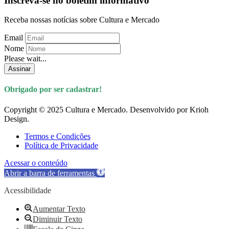
Inscreva-se no boletim informativo
Receba nossas notícias sobre Cultura e Mercado
Email
Nome
Please wait...
Assinar
Obrigado por ser cadastrar!
Copyright © 2025 Cultura e Mercado. Desenvolvido por Krioh
Design.
Termos e Condições
Política de Privacidade
Acessar o conteúdo
Abrir a barra de ferramentas
Acessibilidade
Aumentar Texto
Diminuir Texto