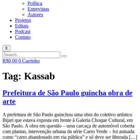
Política
Entrevistas
Autores
Projetos
Editais
Podcast
Contato
X
R$
0,00
0
Carrinho
Tag:
Kassab
Prefeitura de São Paulo guincha obra de
arte
A prefeitura de São Paulo guinchou uma obra do coletivo artístico
Bijari que estava exposta em frente à Galeria Choque Cultural, em
São Paulo. A obra em questão – uma carcaça de automóvel coberta
com plantas, intervenção urbana da série Carro Verde – foi autuada
como “carro abandonado em via pública” e só deve ser liberada […]