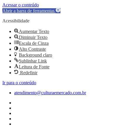
Acessar o conteúdo
Abrir a barra de ferramentas
Acessibilidade
Aumentar Texto
Diminuir Texto
Escala de Cinza
Alto Contraste
Background claro
Sublinhar Link
Leitura de Fonte
Redefinir
Ir para o conteúdo
atendimento@culturaemercado.com.br