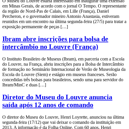
O Museu do Louvre estaria interessado em inaugurar uma extensão
em Minas Gerais, de acordo com o jornal O Tempo. O representante
da região de Nord-Pas de Calais, em Lille (França), Daniel
Percheron, e o governador mineiro Antonio Anastasia, estiveram
reunidos em um encontro na última segunda-feira (27/5) para tratar a
exposição permanente de peças […]
Ibram abre inscrições para bolsa de
intercâmbio no Louvre (França)
O Instituto Brasileiro de Museus (Ibram), em parceria com a Escola
do Louvre, na França, abriu inscrições para a Bolsa de Intercâmbio
de formação no Seminário Internacional de Verão de Museologia da
Escola do Louvre (Siem) e estágio em museus franceses. Serão
concedidas três bolsas para brasileiros, sendo uma para servidor do
Ibram/MinC e duas […]
Diretor do Museu do Louvre anuncia
saída após 12 anos de comando
O diretor do Museu do Louvre, Henri Loyrette, anunciou na última
segunda-feira (17/12) que vai deixar o comando da instituição em
2013. A informação é da Folha Online. Com 60 anos, Henri