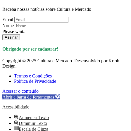
Receba nossas notícias sobre Cultura e Mercado
Email
Nome
Please wait...
Assinar
Obrigado por ser cadastrar!
Copyright © 2025 Cultura e Mercado. Desenvolvido por Krioh
Design.
Termos e Condições
Política de Privacidade
Acessar o conteúdo
Abrir a barra de ferramentas
Acessibilidade
Aumentar Texto
Diminuir Texto
Escala de Cinza