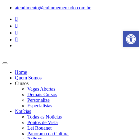
Ir
atendimento@culturaemercado.com.br
para
o
conteúdo
Abrir a
Home
Quem Somos
Cursos
Vagas Abertas
Demais Cursos
Personalize
Especialistas
Notícias
Todas as Notícias
Pontos de Vista
Lei Rouanet
Panorama da Cultura