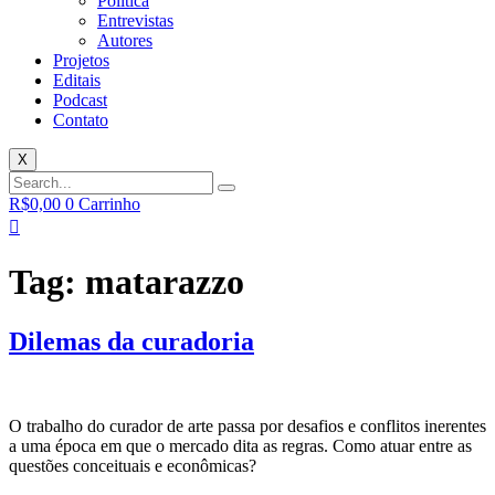
Política
Entrevistas
Autores
Projetos
Editais
Podcast
Contato
X
R$
0,00
0
Carrinho
Tag:
matarazzo
Dilemas da curadoria
O trabalho do curador de arte passa por desafios e conflitos inerentes
a uma época em que o mercado dita as regras. Como atuar entre as
questões conceituais e econômicas?