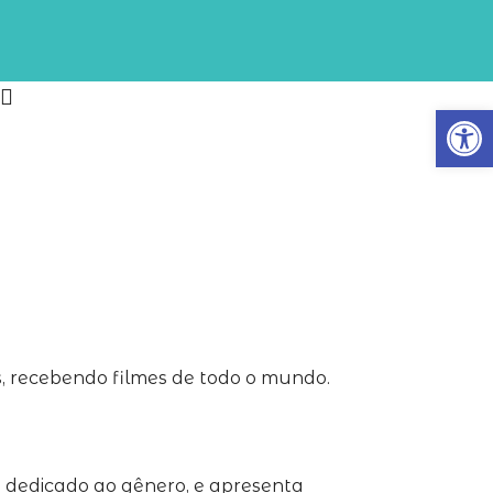
Abrir
s, recebendo filmes de todo o mundo.
 dedicado ao gênero, e apresenta