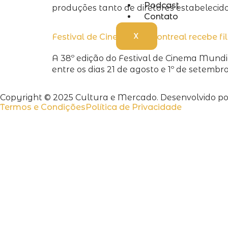
Podcast
produções tanto de diretores estabelecid
Contato
X
Festival de Cinema de Montreal recebe f
A 38º edição do Festival de Cinema Mundi
entre os dias 21 de agosto e 1º de setembro
Copyright © 2025 Cultura e Mercado. Desenvolvido por
Termos e Condições
Política de Privacidade