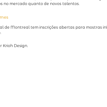
os no mercado quanto de novos talentos.
ilmes
al de Montreal tem inscrições abertas para mostras i
.
 Krioh Design.