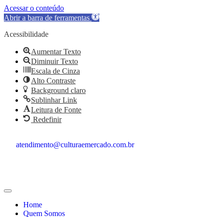
Acessar o conteúdo
Abrir a barra de ferramentas
Acessibilidade
Aumentar Texto
Diminuir Texto
Escala de Cinza
Alto Contraste
Background claro
Sublinhar Link
Leitura de Fonte
Redefinir
atendimento@culturaemercado.com.br
Home
Quem Somos