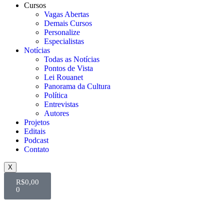
Cursos
Vagas Abertas
Demais Cursos
Personalize
Especialistas
Notícias
Todas as Notícias
Pontos de Vista
Lei Rouanet
Panorama da Cultura
Política
Entrevistas
Autores
Projetos
Editais
Podcast
Contato
X
R$
0,00
0