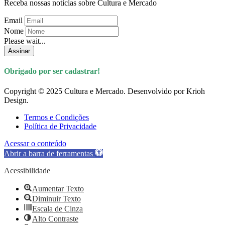
Receba nossas notícias sobre Cultura e Mercado
Email
Nome
Please wait...
Assinar
Obrigado por ser cadastrar!
Copyright © 2025 Cultura e Mercado. Desenvolvido por Krioh
Design.
Termos e Condições
Política de Privacidade
Acessar o conteúdo
Abrir a barra de ferramentas
Acessibilidade
Aumentar Texto
Diminuir Texto
Escala de Cinza
Alto Contraste