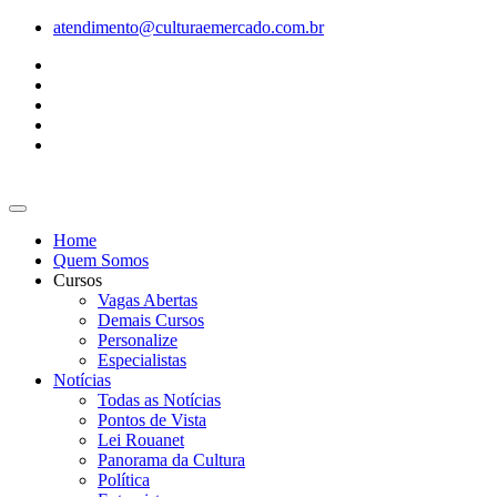
Ir
atendimento@culturaemercado.com.br
para
o
conteúdo
Home
Quem Somos
Cursos
Vagas Abertas
Demais Cursos
Personalize
Especialistas
Notícias
Todas as Notícias
Pontos de Vista
Lei Rouanet
Panorama da Cultura
Política