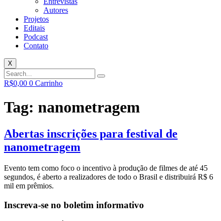
Entrevistas
Autores
Projetos
Editais
Podcast
Contato
X
R$
0,00
0
Carrinho
Tag:
nanometragem
Abertas inscrições para festival de
nanometragem
Evento tem como foco o incentivo à produção de filmes de até 45
segundos, é aberto a realizadores de todo o Brasil e distribuirá R$ 6
mil em prêmios.
Inscreva-se no boletim informativo