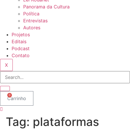
Panorama da Cultura
Política
Entrevistas
Autores
Projetos
Editais
Podcast
Contato
X
0
Carrinho
Tag:
plataformas