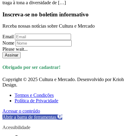
traga à tona a diversidade de […]
Inscreva-se no boletim informativo
Receba nossas notícias sobre Cultura e Mercado
Email
Nome
Please wait...
Assinar
Obrigado por ser cadastrar!
Copyright © 2025 Cultura e Mercado. Desenvolvido por Krioh
Design.
Termos e Condições
Política de Privacidade
Acessar o conteúdo
Abrir a barra de ferramentas
Acessibilidade