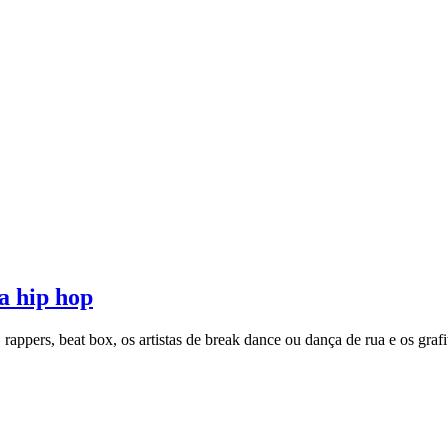
a hip hop
appers, beat box, os artistas de break dance ou dança de rua e os grafit