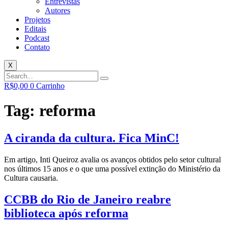
Entrevistas
Autores
Projetos
Editais
Podcast
Contato
X
R$
0,00
0
Carrinho
Tag:
reforma
A ciranda da cultura. Fica MinC!
Em artigo, Inti Queiroz avalia os avanços obtidos pelo setor cultural
nos últimos 15 anos e o que uma possível extinção do Ministério da
Cultura causaria.
CCBB do Rio de Janeiro reabre
biblioteca após reforma