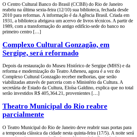
O Centro Cultural Banco do Brasil (CCBB) do Rio de Janeiro
reabriu na última sexta-feira (12/10) sua biblioteca, fechada desde
2010 para reformas. A informação é da Agência Brasil. Criada em
1931, a biblioteca abrigava um acervo de livros técnicos. A partir de
1989, com a transformação do antigo edifício-sede do banco no
primeiro centro […]
Complexo Cultural Gonzagão, em
Sergipe, será reformado
Depois da restauração do Museu Histórico de Sergipe (MHS) e da
reforma e modernização do Teatro Atheneu, agora é a vez do
Complexo Cultural Gonzagão receber melhorias, que serão
viabilizadas através de parceria com o Ministério da Cultura. A
secretária de Estado da Cultura, Eloísa Galdino, explica que no total
serão investidos R$ 405,364.21, provenientes […]
Theatro Municipal do Rio reabre
parcialmente
O Teatro Municipal do Rio de Janeiro deve reabrir suas portas para
a temporada clássica da cidade nesta quinta-feira (17/5). A noite será