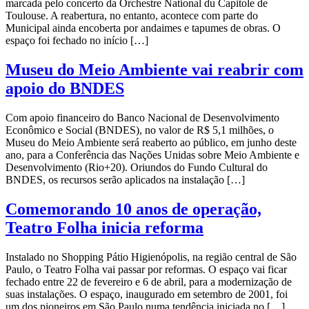
marcada pelo concerto da Orchestre National du Capitole de
Toulouse. A reabertura, no entanto, acontece com parte do
Municipal ainda encoberta por andaimes e tapumes de obras. O
espaço foi fechado no início […]
Museu do Meio Ambiente vai reabrir com
apoio do BNDES
Com apoio financeiro do Banco Nacional de Desenvolvimento
Econômico e Social (BNDES), no valor de R$ 5,1 milhões, o
Museu do Meio Ambiente será reaberto ao público, em junho deste
ano, para a Conferência das Nações Unidas sobre Meio Ambiente e
Desenvolvimento (Rio+20). Oriundos do Fundo Cultural do
BNDES, os recursos serão aplicados na instalação […]
Comemorando 10 anos de operação,
Teatro Folha inicia reforma
Instalado no Shopping Pátio Higienópolis, na região central de São
Paulo, o Teatro Folha vai passar por reformas. O espaço vai ficar
fechado entre 22 de fevereiro e 6 de abril, para a modernização de
suas instalações. O espaço, inaugurado em setembro de 2001, foi
um dos pioneiros em São Paulo numa tendência iniciada no […]