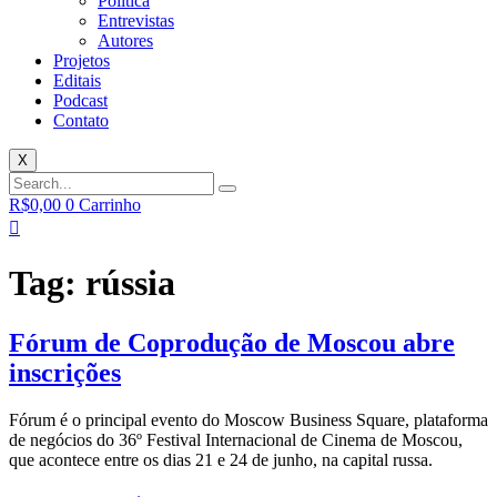
Política
Entrevistas
Autores
Projetos
Editais
Podcast
Contato
X
R$
0,00
0
Carrinho
Tag:
rússia
Fórum de Coprodução de Moscou abre
inscrições
Fórum é o principal evento do Moscow Business Square, plataforma
de negócios do 36º Festival Internacional de Cinema de Moscou,
que acontece entre os dias 21 e 24 de junho, na capital russa.