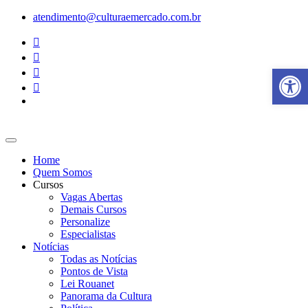
Ir
atendimento@culturaemercado.com.br
para
o
conteúdo
Abrir a
Home
Quem Somos
Cursos
Vagas Abertas
Demais Cursos
Personalize
Especialistas
Notícias
Todas as Notícias
Pontos de Vista
Lei Rouanet
Panorama da Cultura