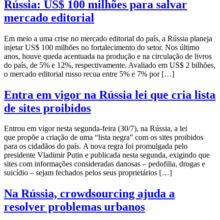
Rússia: US$ 100 milhões para salvar
mercado editorial
Em meio a uma crise no mercado editorial do país, a Rússia planeja
injetar US$ 100 milhões no fortalecimento do setor. Nos último
anos, houve queda acentuada na produção e na circulação de livros
do país, de 5% e 12%, respectivamente. Avaliado em US$ 2 bilhões,
o mercado editorial russo recua entre 5% e 7% por […]
Entra em vigor na Rússia lei que cria lista
de sites proibidos
Entrou em vigor nesta segunda-feira (30/7), na Rússia, a lei
que propõe a criação de uma “lista negra” com os sites proibidos
para os cidadãos do país. A nova regra foi promulgada pelo
presidente Vladimir Putin e publicada nesta segunda, exigindo que
sites com informações consideradas danosas – pedofilia, drogas e
suicídio – sejam fechados pelos seus proprietários […]
Na Rússia, crowdsourcing ajuda a
resolver problemas urbanos