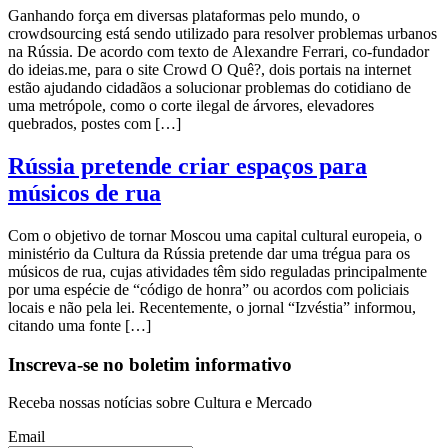
Ganhando força em diversas plataformas pelo mundo, o
crowdsourcing está sendo utilizado para resolver problemas urbanos
na Rússia. De acordo com texto de Alexandre Ferrari, co-fundador
do ideias.me, para o site Crowd O Quê?, dois portais na internet
estão ajudando cidadãos a solucionar problemas do cotidiano de
uma metrópole, como o corte ilegal de árvores, elevadores
quebrados, postes com […]
Rússia pretende criar espaços para
músicos de rua
Com o objetivo de tornar Moscou uma capital cultural europeia, o
ministério da Cultura da Rússia pretende dar uma trégua para os
músicos de rua, cujas atividades têm sido reguladas principalmente
por uma espécie de “código de honra” ou acordos com policiais
locais e não pela lei. Recentemente, o jornal “Izvéstia” informou,
citando uma fonte […]
Inscreva-se no boletim informativo
Receba nossas notícias sobre Cultura e Mercado
Email