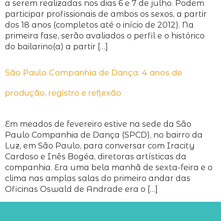
a serem realizadas nos dias 6 e 7 de julho. Podem
participar profissionais de ambos os sexos, a partir
dos 18 anos (completos até o início de 2012). Na
primeira fase, serão avaliados o perfil e o histórico
do bailarino(a) a partir […]
São Paulo Companhia de Dança: 4 anos de
produção, registro e reflexão
Em meados de fevereiro estive na sede da São
Paulo Companhia de Dança (SPCD), no bairro da
Luz, em São Paulo, para conversar com Iracity
Cardoso e Inês Bogéa, diretoras artísticas da
companhia. Era uma bela manhã de sexta-feira e o
clima nas amplas salas do primeiro andar das
Oficinas Oswald de Andrade era o […]