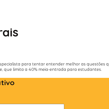
rais
ecialista para tentar entender melhor as questões qu
 que limita a 40% meia-entrada para estudantes.
ativo