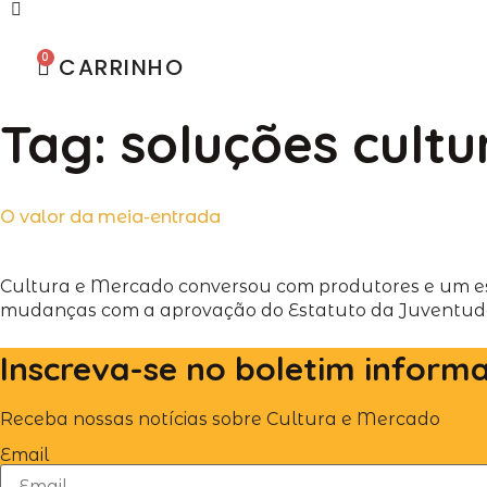
0
CARRINHO
Tag:
soluções cultu
O valor da meia-entrada
Cultura e Mercado conversou com produtores e um esp
mudanças com a aprovação do Estatuto da Juventude,
Inscreva-se no boletim inform
Receba nossas notícias sobre Cultura e Mercado
Email