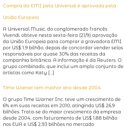
Compra da EMI pela Universal é aprovada pela
União Europeia
A Universal Music, do conglomerado francês
Vivendi, obteve nesta sexta-feira (21/9) aprovação
da União Europeia para comprar a gravadora EMI
por US$ 1,9 bilhão, depois de concordar vender selos
responsáveis por quase 30% das receitas da
companhia britânica. A informação é da Reuters. O
grupo combinado, que inclui um amplo conjunto de
artistas como Katy […]
Time Warner tem melhor ano desde 2004
O grupo Time Warner Inc. teve um crescimento de
6% em suas receitas em 2010, atingindo US$ 26,9
bilhões. Trata-se do maior crescimento da empresa
desde 2004, com faturamento de US$ 1,88 bilhão
nos EUA e US$ 2,93 bilhões no mercado