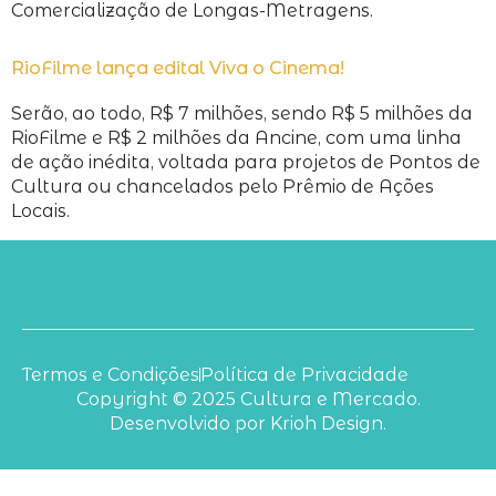
Comercialização de Longas-Metragens.
RioFilme lança edital Viva o Cinema!
Serão, ao todo, R$ 7 milhões, sendo R$ 5 milhões da
RioFilme e R$ 2 milhões da Ancine, com uma linha
de ação inédita, voltada para projetos de Pontos de
Cultura ou chancelados pelo Prêmio de Ações
Locais.
Termos e Condições
Política de Privacidade
Copyright © 2025 Cultura e Mercado.
Desenvolvido por Krioh Design.