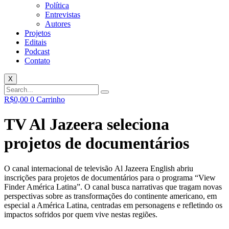
Política
Entrevistas
Autores
Projetos
Editais
Podcast
Contato
X
R$
0,00
0
Carrinho
TV Al Jazeera seleciona
projetos de documentários
O canal internacional de televisão Al Jazeera English abriu
inscrições para projetos de documentários para o programa “View
Finder América Latina”. O canal busca narrativas que tragam novas
perspectivas sobre as transformações do continente americano, em
especial a América Latina, centradas em personagens e refletindo os
impactos sofridos por quem vive nestas regiões.