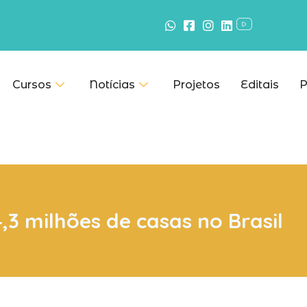
Cursos
Notícias
Projetos
Editais
P
,3 milhões de casas no Brasil