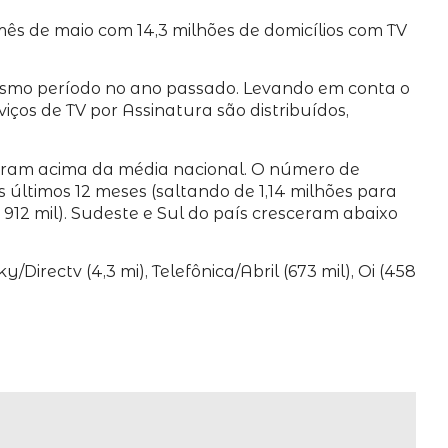
ês de maio com 14,3 milhões de domicílios com TV
esmo período no ano passado. Levando em conta o
viços de TV por Assinatura são distribuídos,
aram acima da média nacional. O número de
s últimos 12 meses (saltando de 1,14 milhões para
 912 mil). Sudeste e Sul do país cresceram abaixo
irectv (4,3 mi), Telefônica/Abril (673 mil), Oi (458