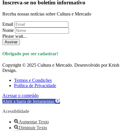
Inscreva-se no boletim informativo
Receba nossas notícias sobre Cultura e Mercado
Email
Nome
Please wait...
Assinar
Obrigado por ser cadastrar!
Copyright © 2025 Cultura e Mercado. Desenvolvido por Krioh
Design.
Termos e Condições
Política de Privacidade
Acessar o conteúdo
Abrir a barra de ferramentas
Acessibilidade
Aumentar Texto
Diminuir Texto