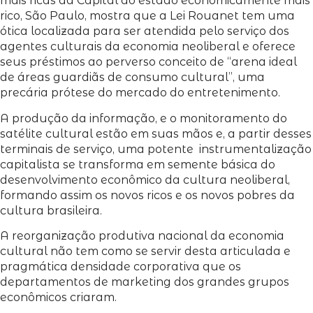
mais ricas da Capital do estado economicamente mais
rico, São Paulo, mostra que a Lei Rouanet tem uma
ótica localizada para ser atendida pelo serviço dos
agentes culturais da economia neoliberal e oferece
seus préstimos ao perverso conceito de “arena ideal
de áreas guardiãs de consumo cultural”, uma
precária prótese do mercado do entretenimento.
A produção da informação, e o monitoramento do
satélite cultural estão em suas mãos e, a partir desses
terminais de serviço, uma potente instrumentalização
capitalista se transforma em semente básica do
desenvolvimento econômico da cultura neoliberal,
formando assim os novos ricos e os novos pobres da
cultura brasileira.
A reorganização produtiva nacional da economia
cultural não tem como se servir desta articulada e
pragmática densidade corporativa que os
departamentos de marketing dos grandes grupos
econômicos criaram.