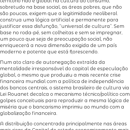
território não é global na cultura do consumo,
sobretudo na base social, as áreas pobres, que não
são poucas, exigem que a legitimidade neoliberal
construa uma lógica artificial e permanente para
justificar essa disfunção, “universal de cultura”. Sem
base no roda-pé, sem colheitas e sem se impregnar,
um pouco que seja de preocupação social, não
enriquecerá a nova dimensão exigida de um país
moderno e potente que está florescendo.
Num ato claro de autonegação extraída da
mentalidade irresponsável do capital de especulação
global, o mesmo que produziu a mais recente crise
financeira mundial com a política de independência
dos bancos centrais, o sistema brasileiro de cultura via
Lei Rouanet decalca o mecanismo técnico/político com
golpes conceituais para reproduzir a mesma lógica de
miséria que o bancarismo imprimiu ao mundo com a
globalização financeira.
A distribuição concentrada principalmente nas áreas