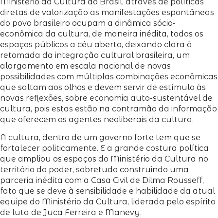
Ministério da Cultura do Brasil, através de políticas
diretas de valorização as manifestações espontâneas
do povo brasileiro ocupam a dinâmica sócio-
econômica da cultura, de maneira inédita, todos os
espaços públicos a céu aberto, deixando clara à
retomada da integração cultural brasileira, um
alargamento em escala nacional de novas
possibilidades com múltiplas combinações econômicas
que saltam aos olhos e devem servir de estímulo às
novas reflexões, sobre economia auto-sustentável de
cultura, pois estas estão na contramão da informação
que oferecem os agentes neoliberais da cultura.
A cultura, dentro de um governo forte tem que se
fortalecer politicamente. E a grande costura política
que ampliou os espaços do Ministério da Cultura no
território do poder, sobretudo construindo uma
parceria inédita com a Casa Civil de Dilma Rousseff,
fato que se deve à sensibilidade e habilidade da atual
equipe do Ministério da Cultura, liderada pelo espírito
de luta de Juca Ferreira e Manevy.