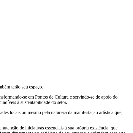
ambém terão seu espaço.
nsformando-se em Pontos de Cultura e servindo-se de apoio do
ndíveis à sustentabilidade do setor.
idades locais ou mesmo pela natureza da manifestação artística que,
utenção de iniciativas essenciais à sua própria existência, que