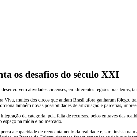
 os desafios do século XXI
 desenvolvem atividades circenses, em diferentes regiões brasileiras, t
 Viva, muitos dos circos que andam Brasil afora ganharam fôlego, tra
rciona também novas possibilidades de articulação e parcerias, impresci
ntegração da categoria, pela falta de recursos, pelos entraves das real
nto espaço na mídia e no mercado.
erca a capacidade de reencantamento da realidade e, sim, insista na man