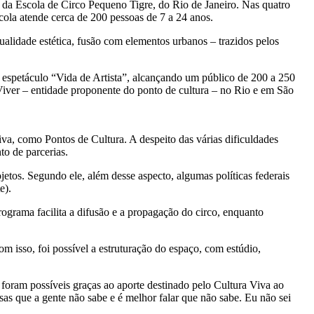
 da Escola de Circo Pequeno Tigre, do Rio de Janeiro. Nas quatro
scola atende cerca de 200 pessoas de 7 a 24 anos.
qualidade estética, fusão com elementos urbanos – trazidos pelos
 espetáculo “Vida de Artista”, alcançando um público de 200 a 250
 Viver – entidade proponente do ponto de cultura – no Rio e em São
iva, como Pontos de Cultura. A despeito das várias dificuldades
to de parcerias.
tos. Segundo ele, além desse aspecto, algumas políticas federais
e).
ograma facilita a difusão e a propagação do circo, enquanto
isso, foi possível a estruturação do espaço, com estúdio,
oram possíveis graças ao aporte destinado pelo Cultura Viva ao
as que a gente não sabe e é melhor falar que não sabe. Eu não sei