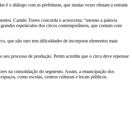
las é o diálogo com as prefeituras, que muitas vezes obstam a entrada
stimentos. Camilo Torres concorda e acrescenta: “mesmo a palavra
os grandes espetáculos dos circos contemporâneos, que contam com
rco, que não raro tem dificuldades de incorporar elementos mais
o seu processo de produção. Perim acredita que o circo deve repensar
radores na consolidação do segmento. Assim, a emancipação dos
espaços, como escolas, centros culturais e locais públicos.