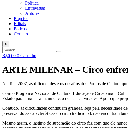
Política
Entrevistas
Autores
Projetos
Editais
Podcast
Contato
X
R$
0,00
0
Carrinho
ARTE MILENAR – Circo enfrenta
Na Teia 2007, as dificuldades e os desafios dos Pontos de Cultura que
Com o Programa Nacional de Cultura, Educação e Cidadania – Cultura
Estado para auxiliar a manutenção de suas atividades. Apoio que propo
Contudo, as dificuldades continuam grandes, seja pela necessidade de i
preservando as características do circo tradicional, não encontram ta
Mesmo assim, o instinto de superação do circo faz com que ele nunca p