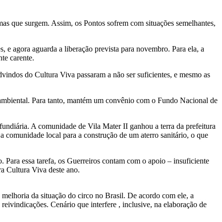
emas que surgem. Assim, os Pontos sofrem com situações semelhantes,
, e agora aguarda a liberação prevista para novembro. Para ela, a
te carente.
dvindos do Cultura Viva passaram a não ser suficientes, e mesmo as
a ambiental. Para tanto, mantém um convênio com o Fundo Nacional de
undiária. A comunidade de Vila Mater II ganhou a terra da prefeitura
 a comunidade local para a construção de um aterro sanitário, o que
. Para essa tarefa, os Guerreiros contam com o apoio – insuficiente
a Cultura Viva deste ano.
 melhoria da situação do circo no Brasil. De acordo com ele, a
 reivindicações. Cenário que interfere , inclusive, na elaboração de