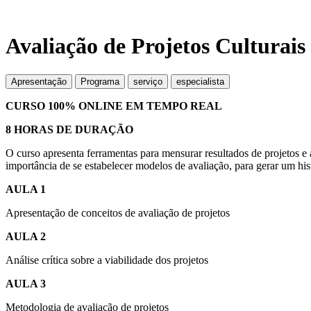
Avaliação de Projetos Culturais
Apresentação
Programa
serviço
especialista
CURSO 100% ONLINE EM TEMPO REAL
8 HORAS DE DURAÇÃO
O curso
apresenta ferramentas para mensurar resultados de projetos e a
importância de se estabelecer modelos de avaliação, para gerar um hist
AULA 1
Apresentação de conceitos de avaliação de projetos
AULA 2
Análise crítica sobre a viabilidade dos projetos
AULA 3
Metodologia de avaliação de projetos