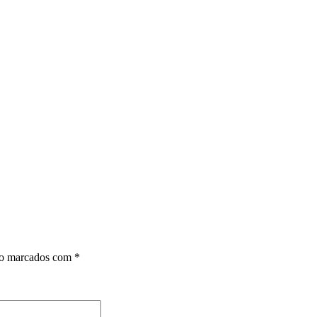
ão marcados com
*