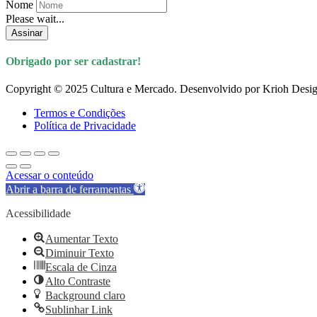
Nome
Please wait...
Assinar
Obrigado por ser cadastrar!
Copyright © 2025 Cultura e Mercado. Desenvolvido por Krioh Desig
Termos e Condições
Política de Privacidade
Acessar o conteúdo
Abrir a barra de ferramentas
Acessibilidade
Aumentar Texto
Diminuir Texto
Escala de Cinza
Alto Contraste
Background claro
Sublinhar Link