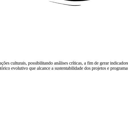
ções culturais, possibilitando análises críticas, a fim de gerar indicado
órico evolutivo que alcance a sustentabilidade dos projetos e programas