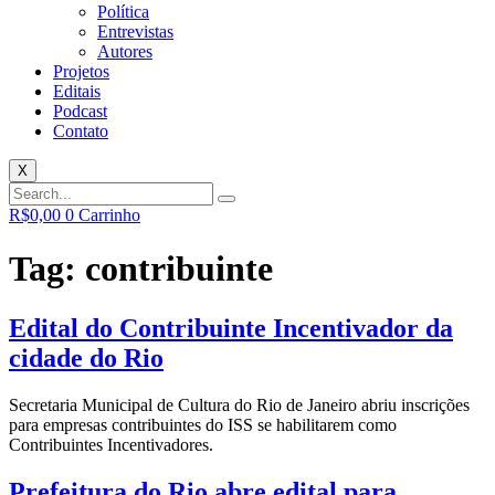
Política
Entrevistas
Autores
Projetos
Editais
Podcast
Contato
X
R$
0,00
0
Carrinho
Tag:
contribuinte
Edital do Contribuinte Incentivador da
cidade do Rio
Secretaria Municipal de Cultura do Rio de Janeiro abriu inscrições
para empresas contribuintes do ISS se habilitarem como
Contribuintes Incentivadores.
Prefeitura do Rio abre edital para