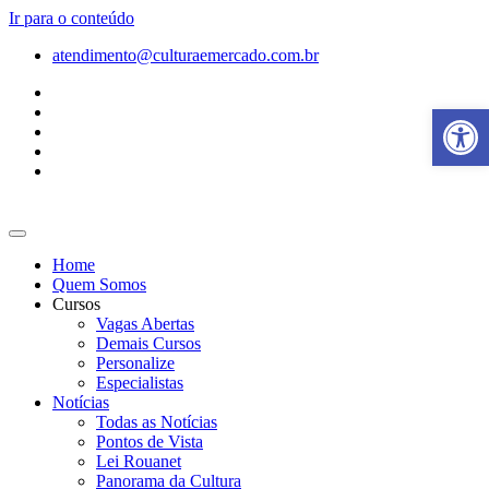
Ir para o conteúdo
atendimento@culturaemercado.com.br
Abrir a
Home
Quem Somos
Cursos
Vagas Abertas
Demais Cursos
Personalize
Especialistas
Notícias
Todas as Notícias
Pontos de Vista
Lei Rouanet
Panorama da Cultura