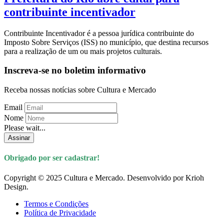
contribuinte incentivador
Contribuinte Incentivador é a pessoa jurídica contribuinte do
Imposto Sobre Serviços (ISS) no município, que destina recursos
para a realização de um ou mais projetos culturais.
Inscreva-se no boletim informativo
Receba nossas notícias sobre Cultura e Mercado
Email
Nome
Please wait...
Assinar
Obrigado por ser cadastrar!
Copyright © 2025 Cultura e Mercado. Desenvolvido por Krioh
Design.
Termos e Condições
Política de Privacidade