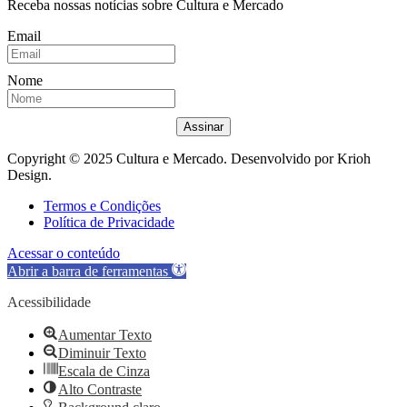
Receba nossas notícias sobre Cultura e Mercado
Email
Nome
Assinar
Copyright © 2025 Cultura e Mercado. Desenvolvido por Krioh
Design.
Termos e Condições
Política de Privacidade
Acessar o conteúdo
Abrir a barra de ferramentas
Acessibilidade
Aumentar Texto
Diminuir Texto
Escala de Cinza
Alto Contraste