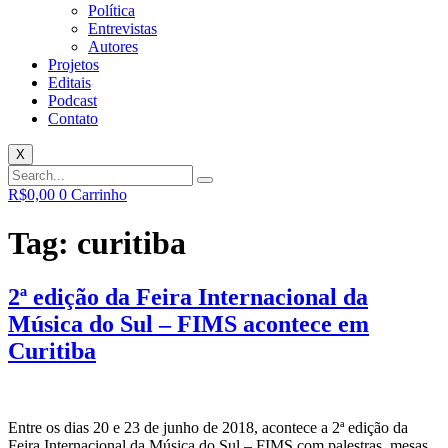
Política
Entrevistas
Autores
Projetos
Editais
Podcast
Contato
X
R$
0,00
0
Carrinho
Tag:
curitiba
2ª edição da Feira Internacional da
Música do Sul – FIMS acontece em
Curitiba
Entre os dias 20 e 23 de junho de 2018, acontece a 2ª edição da
Feira Internacional da Música do Sul – FIMS com palestras, mesas,