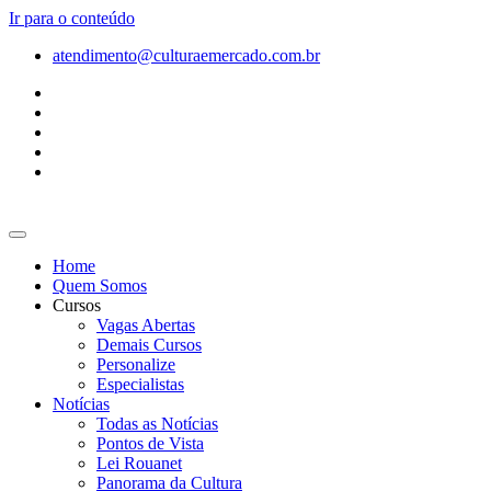
Ir para o conteúdo
atendimento@culturaemercado.com.br
Home
Quem Somos
Cursos
Vagas Abertas
Demais Cursos
Personalize
Especialistas
Notícias
Todas as Notícias
Pontos de Vista
Lei Rouanet
Panorama da Cultura