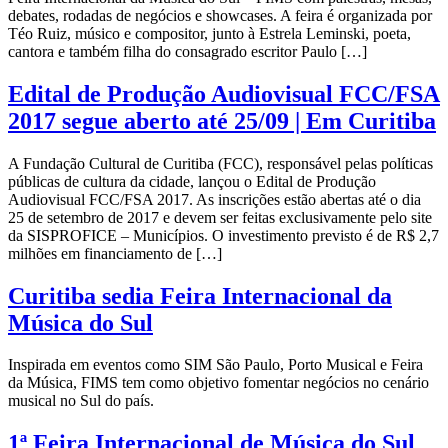
debates, rodadas de negócios e showcases. A feira é organizada por
Téo Ruiz, músico e compositor, junto à Estrela Leminski, poeta,
cantora e também filha do consagrado escritor Paulo […]
Edital de Produção Audiovisual FCC/FSA
2017 segue aberto até 25/09 | Em Curitiba
A Fundação Cultural de Curitiba (FCC), responsável pelas políticas
públicas de cultura da cidade, lançou o Edital de Produção
Audiovisual FCC/FSA 2017. As inscrições estão abertas até o dia
25 de setembro de 2017 e devem ser feitas exclusivamente pelo site
da SISPROFICE – Municípios. O investimento previsto é de R$ 2,7
milhões em financiamento de […]
Curitiba sedia Feira Internacional da
Música do Sul
Inspirada em eventos como SIM São Paulo, Porto Musical e Feira
da Música, FIMS tem como objetivo fomentar negócios no cenário
musical no Sul do país.
1ª Feira Internacional de Música do Sul