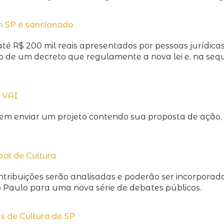
m SP é sancionado
té R$ 200 mil reais apresentados por pessoas jurídica
o de um decreto que regulamente a nova lei e, na seq
a VAI
vem enviar um projeto contendo sua proposta de ação,
al de Cultura
tribuições serão analisadas e poderão ser incorporadas 
Paulo para uma nova série de debates públicos.
 de Cultura de SP