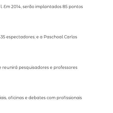
l. Em 2014, serão implantados 85 pontos
835 espectadores; e a Paschoal Carlos
e reunirá pesquisadores e professores
s, oficinas e debates com profissionais