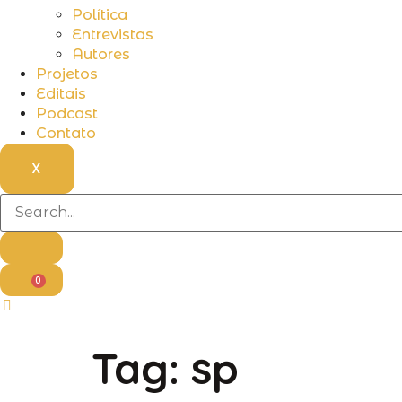
Política
Entrevistas
Autores
Projetos
Editais
Podcast
Contato
X
0
Tag:
sp