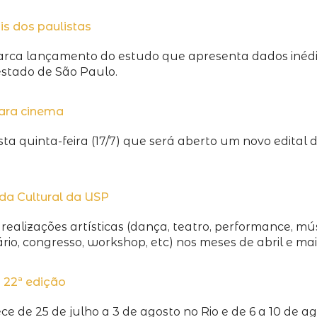
is dos paulistas
rca lançamento do estudo que apresenta dados inédit
stado de São Paulo.
para cinema
 quinta-feira (17/7) que será aberto um novo edital de
da Cultural da USP
realizações artísticas (dança, teatro, performance, mús
io, congresso, workshop, etc) nos meses de abril e mai
 22ª edição
e de 25 de julho a 3 de agosto no Rio e de 6 a 10 de 