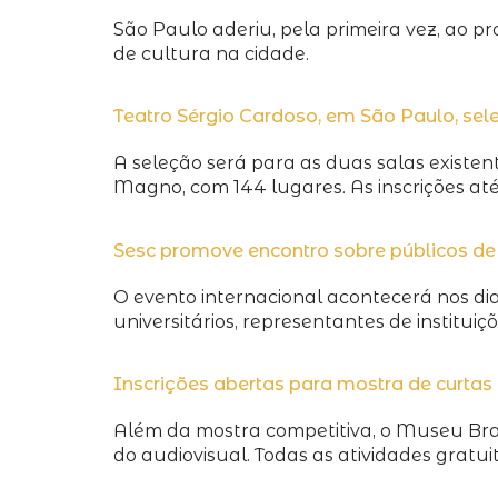
São Paulo aderiu, pela primeira vez, ao 
de cultura na cidade.
Teatro Sérgio Cardoso, em São Paulo, sel
A seleção será para as duas salas existen
Magno, com 144 lugares. As inscrições até
Sesc promove encontro sobre públicos de 
O evento internacional acontecerá nos dia
universitários, representantes de instituiç
Inscrições abertas para mostra de curta
Além da mostra competitiva, o Museu Bras
do audiovisual. Todas as atividades gratui