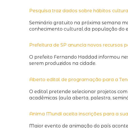
Pesquisa traz dados sobre hábitos cultura
Seminário gratuito na próxima semana ma
conhecimento cultural da população do e
Prefeitura de SP anuncia novos recursos 
O prefeito Fernando Haddad informou nesta
serem produzidos na cidade.
Aberto edital de programação para a Ten
O edital pretende selecionar projetos com 
acadêmicas (aula aberta, palestra, seminár
Anima Mundi aceita inscrições para a sua
Maior evento de animação do país acontec