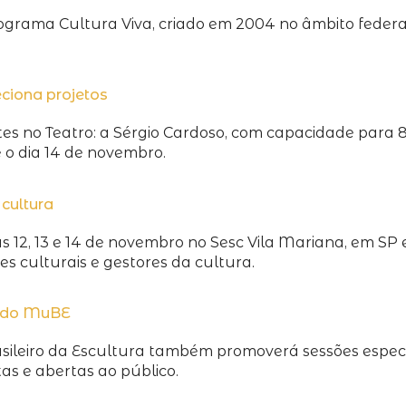
programa Cultura Viva, criado em 2004 no âmbito federa
eciona projetos
tes no Teatro: a Sérgio Cardoso, com capacidade para 
 o dia 14 de novembro.
cultura
s 12, 13 e 14 de novembro no Sesc Vila Mariana, em SP 
ões culturais e gestores da cultura.
s do MuBE
ileiro da Escultura também promoverá sessões especiai
tas e abertas ao público.