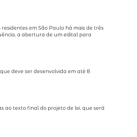
s residentes em São Paulo há mais de três
uência, a abertura de um edital para
 que deve ser desenvolvida em até 8
ao texto final do projeto de lei, que será