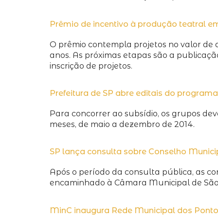
Prêmio de incentivo à produção teatral e
O prêmio contempla projetos no valor de a
anos. As próximas etapas são a publicaçã
inscrição de projetos.
Prefeitura de SP abre editais do program
Para concorrer ao subsídio, os grupos de
meses, de maio a dezembro de 2014.
SP lança consulta sobre Conselho Municip
Após o período da consulta pública, as con
encaminhado à Câmara Municipal de São 
MinC inaugura Rede Municipal dos Pontos